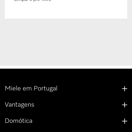
Miele em Portugal
Vantagens
Domótica