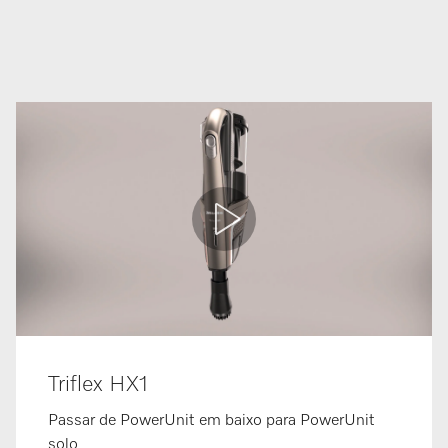
Triflex HX1
Passar de PowerUnit em baixo para PowerUnit
solo