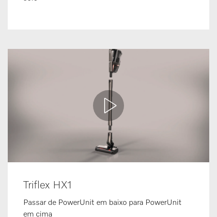
Triflex HX1
Passar de PowerUnit em baixo para PowerUnit
em cima