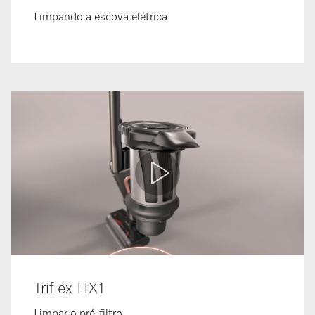
Limpando a escova elétrica
Triflex HX1
Limpar o pré-filtro