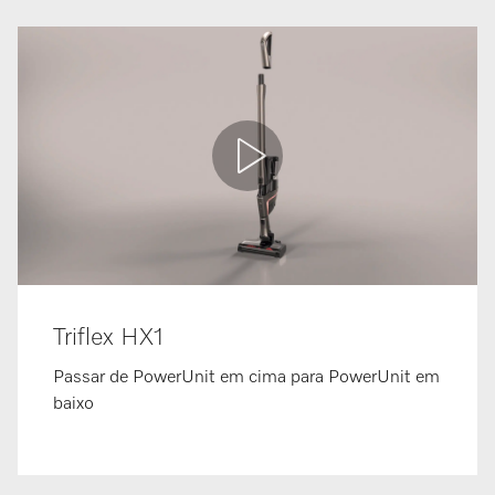
Triflex HX1
Passar de PowerUnit em cima para PowerUnit em
baixo