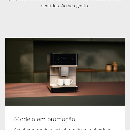
sentidos. Ao seu gosto.
Modelo em promoção
Asset com modelo visível tem de ser definido na