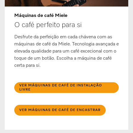
Máquinas de café Miele
O café perfeito para si
Desfrute da perfeição em cada chávena com as
máquinas de café da Miele. Tecnologia avançada e
elevada qualidade para um café excecional com o
toque de um botão. Escolha a máquina de café
certa para si.
VER MÁQUINAS DE CAFÉ DE INSTALAÇÃO
LIVRE
VER MÁQUINAS DE CAFÉ DE ENCASTRAR