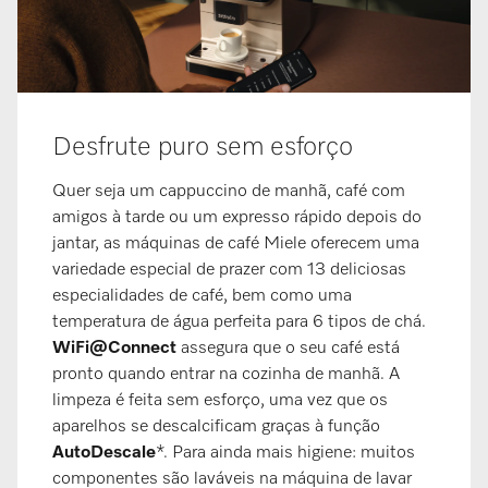
Desfrute puro sem esforço
Quer seja um cappuccino de manhã, café com
amigos à tarde ou um expresso rápido depois do
jantar, as máquinas de café Miele oferecem uma
variedade especial de prazer com 13 deliciosas
especialidades de café, bem como uma
temperatura de água perfeita para 6 tipos de chá.
WiFi@Connect
assegura que o seu café está
pronto quando entrar na cozinha de manhã. A
limpeza é feita sem esforço, uma vez que os
aparelhos se descalcificam graças à função
AutoDescale
*. Para ainda mais higiene: muitos
componentes são laváveis na máquina de lavar