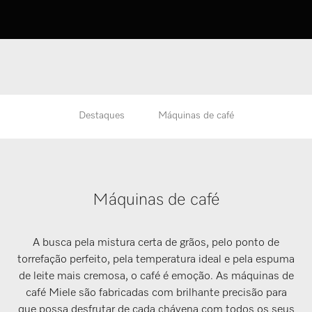
Destaques
Máquinas de café
Máquinas de café
A busca pela mistura certa de grãos, pelo ponto de
torrefação perfeito, pela temperatura ideal e pela espuma
de leite mais cremosa, o café é emoção. As máquinas de
café Miele são fabricadas com brilhante precisão para
que possa desfrutar de cada chávena com todos os seus