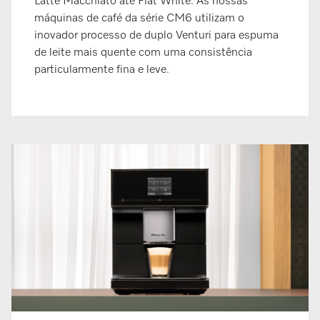
Latte Macchiato até Flat White. As nossas
máquinas de café da série CM6 utilizam o
inovador processo de duplo Venturi para espuma
de leite mais quente com uma consistência
particularmente fina e leve.