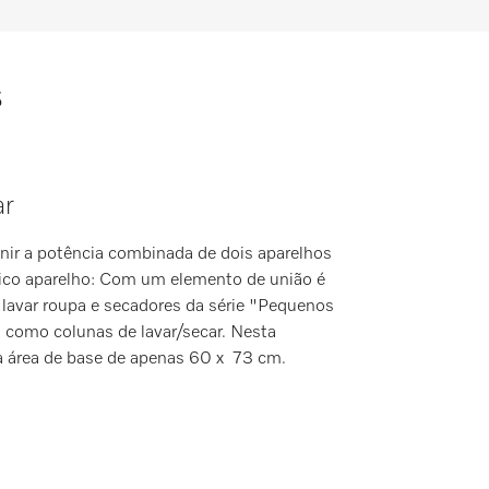
s
ar
nir a potência combinada de dois aparelhos
ico aparelho: Com um elemento de união é
 lavar roupa e secadores da série "Pequenos
 como colunas de lavar/secar. Nesta
 área de base de apenas 60 x 73 cm.