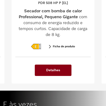
PDR 508 HP P [EL]
Secador com bomba de calor
Professional, Pequeno Gigante
com
consumo de energia reduzido e
tempos curtos. Capacidade de carga
de 8 kg.
Ficha de produto
Detalhes
E às vezes,