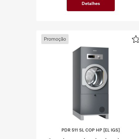
Detalhes
Promoção
PDR 511 SL COP HP [EL IGS]