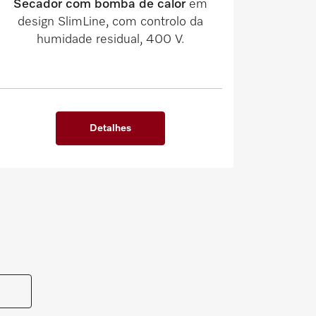
Secador com bomba de calor
em
design SlimLine, com controlo da
humidade residual, 400 V.
Detalhes