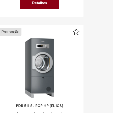
Detalhes
Promoção
PDR 511 SL ROP HP [EL IGS]