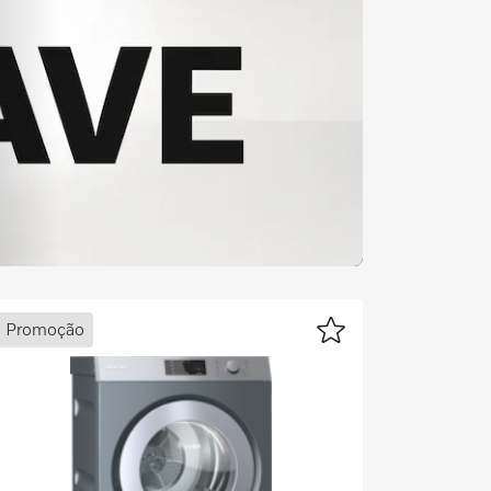
Promoção