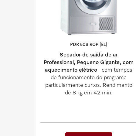
PDR 508 ROP [EL]
Secador de saída de ar
Professional, Pequeno Gigante, com
aquecimento elétrico
com tempos
de funcionamento do programa
particularmente curtos. Rendimento
de 8 kg em 42 min.