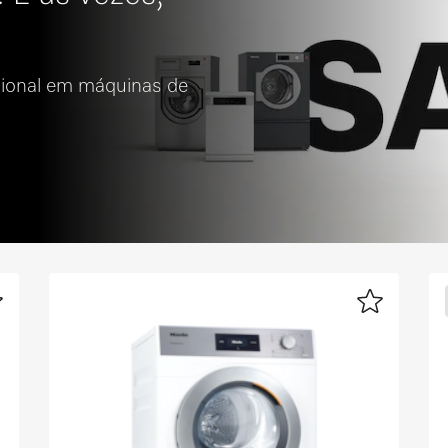
cional em máquinas de