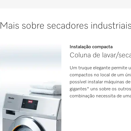
Mais sobre secadores industriai
Instalação compacta
Coluna de lavar/sec
Um truque elegante permite u
compactos no local de um ún
possível instalar máquinas de
gigantes" uns sobre os outros
combinação necessita de uma