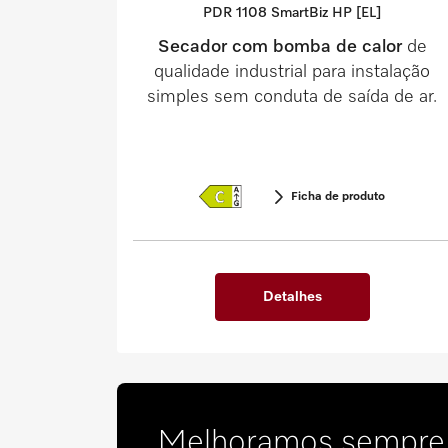
PDR 1108 SmartBiz HP [EL]
Secador com bomba de calor
de
qualidade industrial para instalação
simples sem conduta de saída de ar.
Ficha de produto
Detalhes
Melhoramos sempre. 