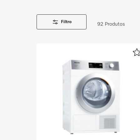
Marcador
Miele MOVE
Filtro
92 Produtos