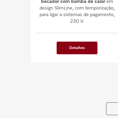
Secador com bomba de calor
em
design SlimLine, com temporização,
para ligar a sistemas de pagamento,
230 V.
Detalhes