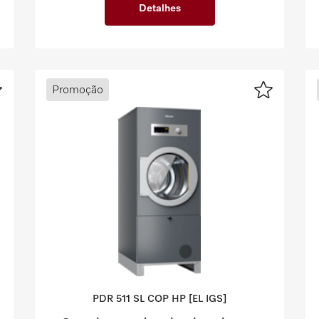
Detalhes
Promoção
PDR 511 SL COP HP [EL IGS]