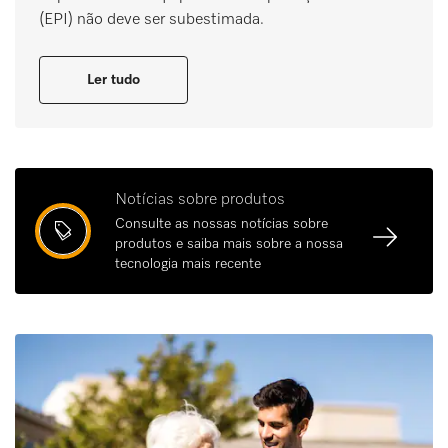
(EPI) não deve ser subestimada.
Ler tudo
Notícias sobre produtos
Consulte as nossas notícias sobre
produtos e saiba mais sobre a nossa
tecnologia mais recente