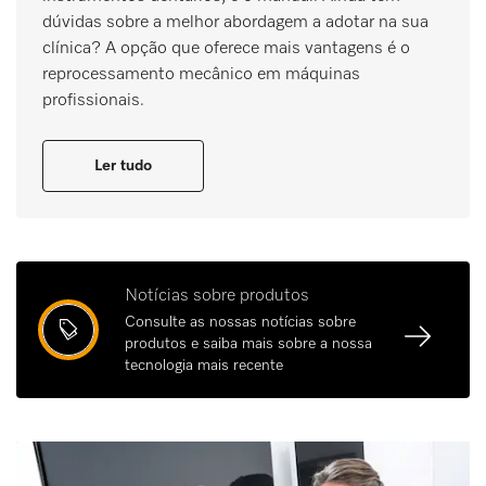
dúvidas sobre a melhor abordagem a adotar na sua
clínica? A opção que oferece mais vantagens é o
reprocessamento mecânico em máquinas
profissionais.
Ler tudo
Notícias sobre produtos
Consulte as nossas notícias sobre
produtos e saiba mais sobre a nossa
tecnologia mais recente