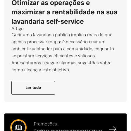
Otimizar as operações e
maximizar a rentabilidade na sua
lavandaria self-service
Artigo
Gerir uma lavandaria pública implica mais do que
apenas processar roupa: é necessário criar um
ambiente acolhedor para a comunidade, enquanto
se prestam serviços eficientes e valiosos.
Apresentamos a seguir algumas sugestões sobre
como alcançar este objetivo.
Ler tudo
Promoções