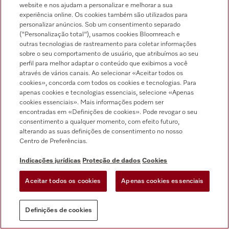
website e nos ajudam a personalizar e melhorar a sua
experiência online. Os cookies também são utilizados para
Ler tudo
personalizar anúncios. Sob um consentimento separado
("Personalização total"), usamos cookies Bloomreach e
outras tecnologias de rastreamento para coletar informações
sobre o seu comportamento de usuário, que atribuímos ao seu
perfil para melhor adaptar o conteúdo que exibimos a você
através de vários canais. Ao selecionar «Aceitar todos os
cookies», concorda com todos os cookies e tecnologias. Para
Promoções
apenas cookies e tecnologias essenciais, selecione «Apenas
Conheça as nossas promoções ativas
cookies essenciais». Mais informações podem ser
encontradas em «Definições de cookies». Pode revogar o seu
consentimento a qualquer momento, com efeito futuro,
alterando as suas definições de consentimento no nosso
Centro de Preferências.
Indicações jurídicas
Proteção de dados
Cookies
Aceitar todos os cookies
Apenas cookies essenciais
Definições de cookies