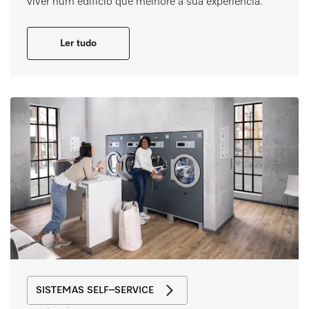
viver num edifício que melhore a sua experiência.
Ler tudo
SISTEMAS SELF–SERVICE