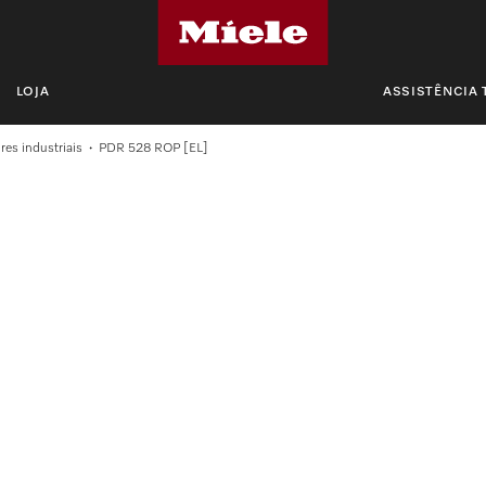
LOJA
ASSISTÊNCIA 
es industriais
PDR 528 ROP [EL]