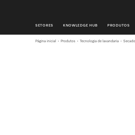
SETORES
KNOWLEDGE HUB
PRODUTOS
SETORES
Página inicial
Produtos
Tecnologia de lavandaria
Secador
KNOWLEDGE HUB
PRODUTOS
LOJA
ASSISTÊNCIA TÉCNICA & SUPORTE
CLIENTES PARTICULARES
Pesquisa