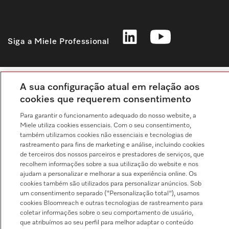
Siga a Miele Professional
A sua configuração atual em relação aos
Proteção de dados
cookies que requerem consentimento
Condições de utilização
Para garantir o funcionamento adequado do nosso website, a
Miele utiliza cookies essenciais. Com o seu consentimento,
Aviso legal
também utilizamos cookies não essenciais e tecnologias de
rastreamento para fins de marketing e análise, incluindo cookies
Condições gerais
de terceiros dos nossos parceiros e prestadores de serviços, que
Definições de cookies
recolhem informações sobre a sua utilização do website e nos
ajudam a personalizar e melhorar a sua experiência online. Os
cookies também são utilizados para personalizar anúncios. Sob
um consentimento separado ("Personalização total"), usamos
cookies Bloomreach e outras tecnologias de rastreamento para
coletar informações sobre o seu comportamento de usuário,
que atribuímos ao seu perfil para melhor adaptar o conteúdo