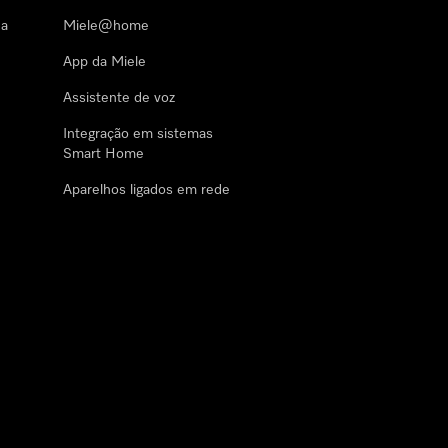
 a
Miele@home
App da Miele
Assistente de voz
Integração em sistemas
Smart Home
Aparelhos ligados em rede