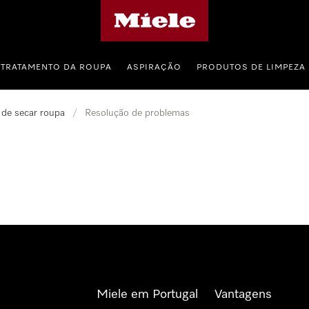
Página principal da Miele
TRATAMENTO DA ROUPA
ASPIRAÇÃO
PRODUTOS DE LIMPEZA
de secar roupa
/
Resolução de problemas
Miele em Portugal
Vantagens