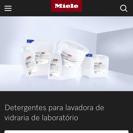
SETORES
KNOWLEDGE HUB
PRODUTOS
LOJA
ASSISTÊNCIA TÉCNICA & SUPORTE
CLIENTES PARTICULARES
Detergentes para lavadora de
vidraria de laboratório
Pesquisa