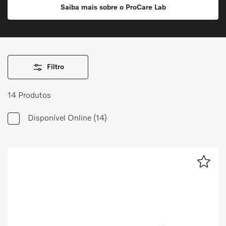
Saiba mais sobre o ProCare Lab
Marcador
Miele MOVE
Filtro
14 Produtos
Disponível Online
(14)