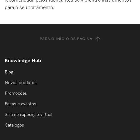
recomendada pelos fabricantes de vidraria e instrumentos
para o seu tratamento.
PARA O INÍCIO DA PÁGINA
Knowledge Hub
Blog
Novos produtos
Promoções
Feiras e eventos
Sala de exposição virtual
Catálogos