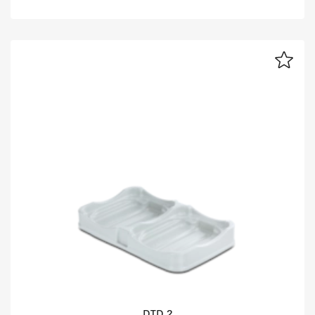
DTD 2