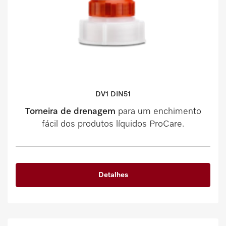
DV1 DIN51
Torneira de drenagem
para um enchimento
fácil dos produtos líquidos ProCare.
Detalhes