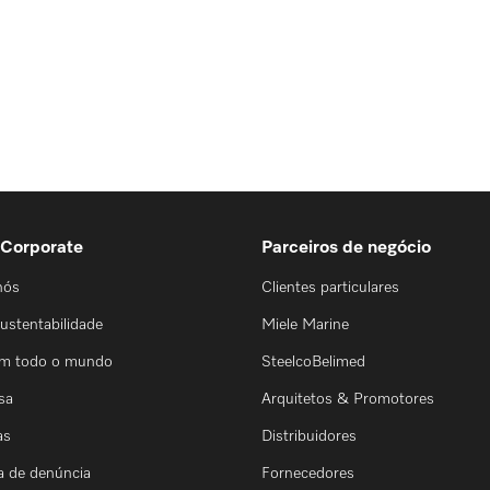
 Corporate
Parceiros de negócio
nós
Clientes particulares
ustentabilidade
Miele Marine
em todo o mundo
SteelcoBelimed
sa
Arquitetos & Promotores
as
Distribuidores
a de denúncia
Fornecedores