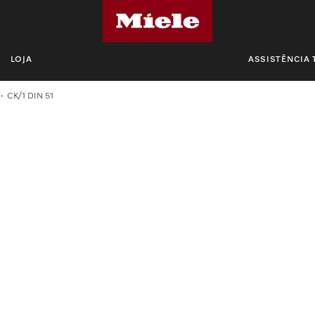
LOJA
ASSISTÊNCIA 
CK/1 DIN 51