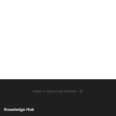
PARA O INÍCIO DA PÁGINA
Knowledge Hub