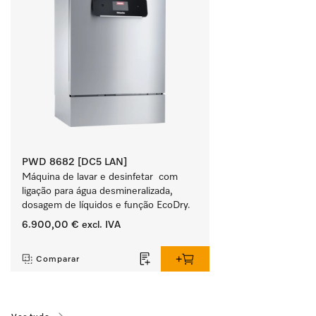
PWD 8682 [DC5 LAN]
Máquina de lavar e desinfetar  com 
ligação para água desmineralizada, 
dosagem de líquidos e função EcoDry.
6.900,00 €
excl. IVA
‏‏‎ ‎
Comparar