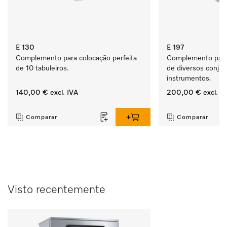
E 130
E 197
Complemento para colocação perfeita 
Complemento para c
de 10 tabuleiros.
de diversos conjun
instrumentos.
140,00 €
excl. IVA
200,00 €
excl. I
‏‏‎ ‎
‏‏‎ ‎
Comparar
Comparar
Visto recentemente