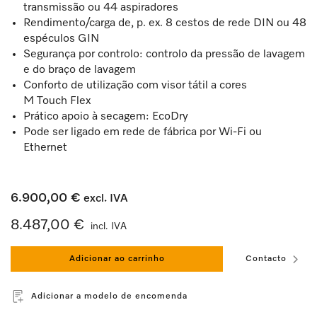
transmissão ou 44 aspiradores
Rendimento/carga de, p. ex. 8 cestos de rede DIN ou 48
espéculos GIN
Segurança por controlo: controlo da pressão de lavagem
e do braço de lavagem
Conforto de utilização com visor tátil a cores
M Touch Flex
Prático apoio à secagem: EcoDry
Pode ser ligado em rede de fábrica por Wi-Fi ou
Ethernet
6.900,00 €
excl. IVA
8.487,00 €
incl. IVA
Adicionar ao carrinho
Contacto
Adicionar a modelo de encomenda