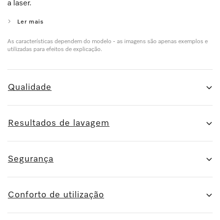
a laser.
Ler mais
As características dependem do modelo - as imagens são apenas exemplos e
utilizadas para efeitos de explicação.
Qualidade
Resultados de lavagem
Segurança
Conforto de utilização