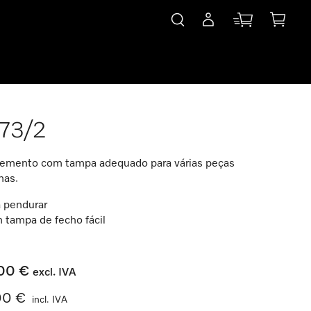
473/2
emento com tampa adequado para várias peças
nas.
a pendurar
 tampa de fecho fácil
00 €
excl. IVA
00 €
incl. IVA