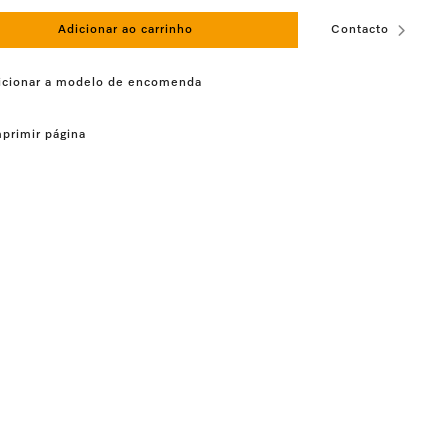
Adicionar ao carrinho
Contacto
icionar a modelo de encomenda
primir página