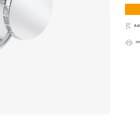
Ad
Im