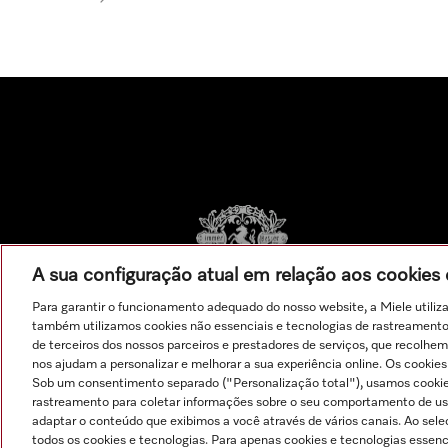
A sua configuração atual em relação aos cookie
Para garantir o funcionamento adequado do nosso website, a Miele utiliz
também utilizamos cookies não essenciais e tecnologias de rastreamento p
de terceiros dos nossos parceiros e prestadores de serviços, que recolhem
nos ajudam a personalizar e melhorar a sua experiência online. Os cookie
Sob um consentimento separado ("Personalização total"), usamos cookie
rastreamento para coletar informações sobre o seu comportamento de usuá
adaptar o conteúdo que exibimos a você através de vários canais. Ao sel
todos os cookies e tecnologias. Para apenas cookies e tecnologias essen