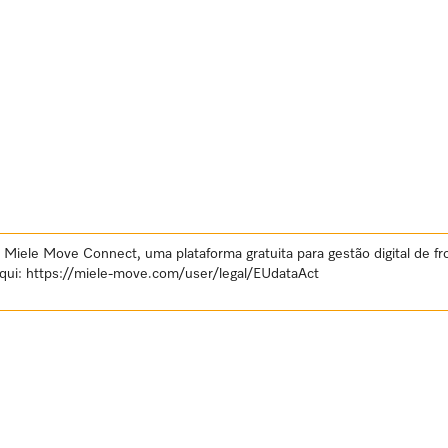
Miele Move Connect, uma plataforma gratuita para gestão digital de fr
aqui:
https://miele-move.com/user/legal/EUdataAct