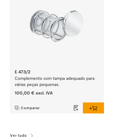
E 473/2
Complemento com tampa adequado para
várias peças pequenas.
100,00 €
excl. IVA
‏‏‎ ‎
Comparar
Ver tudo