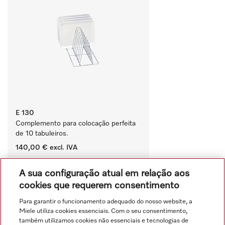
E 130
Complemento para colocação perfeita 
de 10 tabuleiros.
140,00 €
excl. IVA
‏‏‎ ‎
A sua configuração atual em relação aos
Comparar
cookies que requerem consentimento
Para garantir o funcionamento adequado do nosso website, a
Miele utiliza cookies essenciais. Com o seu consentimento,
Ver tudo
também utilizamos cookies não essenciais e tecnologias de