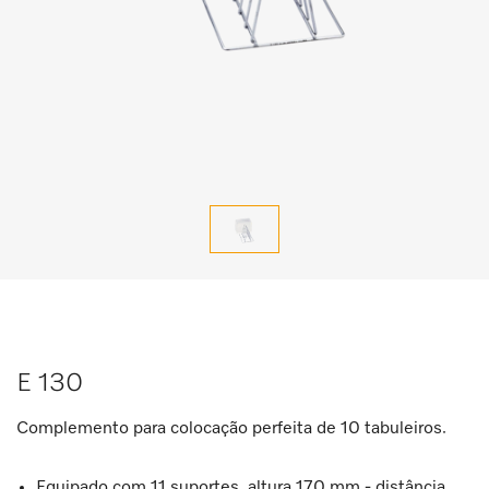
E 130
Complemento para colocação perfeita de 10 tabuleiros.
Equipado com 11 suportes, altura 170 mm - distância