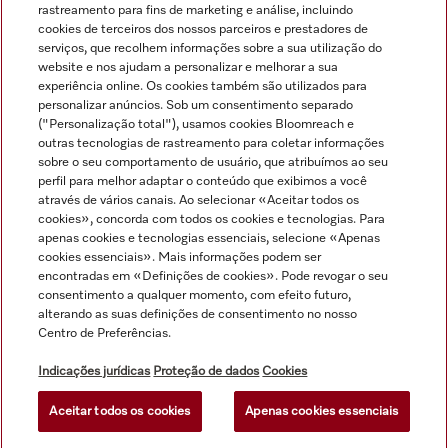
rastreamento para fins de marketing e análise, incluindo
cookies de terceiros dos nossos parceiros e prestadores de
serviços, que recolhem informações sobre a sua utilização do
website e nos ajudam a personalizar e melhorar a sua
experiência online. Os cookies também são utilizados para
personalizar anúncios. Sob um consentimento separado
("Personalização total"), usamos cookies Bloomreach e
Navegação
outras tecnologias de rastreamento para coletar informações
sobre o seu comportamento de usuário, que atribuímos ao seu
perfil para melhor adaptar o conteúdo que exibimos a você
Serviço
através de vários canais. Ao selecionar «Aceitar todos os
cookies», concorda com todos os cookies e tecnologias. Para
apenas cookies e tecnologias essenciais, selecione «Apenas
cookies essenciais». Mais informações podem ser
encontradas em «Definições de cookies». Pode revogar o seu
consentimento a qualquer momento, com efeito futuro,
alterando as suas definições de consentimento no nosso
Centro de Preferências.
Indicações jurídicas
Proteção de dados
Cookies
Aceitar todos os cookies
Apenas cookies essenciais
© Miele & Cie. KG.