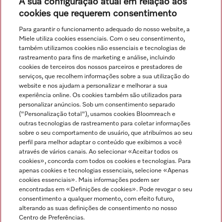
A sua configuração atual em relação aos
Comparar
cookies que requerem consentimento
Para garantir o funcionamento adequado do nosso website, a
Miele utiliza cookies essenciais. Com o seu consentimento,
Ver tudo
também utilizamos cookies não essenciais e tecnologias de
rastreamento para fins de marketing e análise, incluindo
cookies de terceiros dos nossos parceiros e prestadores de
serviços, que recolhem informações sobre a sua utilização do
website e nos ajudam a personalizar e melhorar a sua
experiência online. Os cookies também são utilizados para
personalizar anúncios. Sob um consentimento separado
("Personalização total"), usamos cookies Bloomreach e
Navegação
outras tecnologias de rastreamento para coletar informações
sobre o seu comportamento de usuário, que atribuímos ao seu
perfil para melhor adaptar o conteúdo que exibimos a você
Serviço
através de vários canais. Ao selecionar «Aceitar todos os
cookies», concorda com todos os cookies e tecnologias. Para
apenas cookies e tecnologias essenciais, selecione «Apenas
cookies essenciais». Mais informações podem ser
encontradas em «Definições de cookies». Pode revogar o seu
consentimento a qualquer momento, com efeito futuro,
alterando as suas definições de consentimento no nosso
Centro de Preferências.