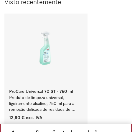
Visto recentemente
ProCare Universal 70 ST - 750 ml
Produto de limpeza universal, 
ligeiramente alcalino, 750 ml para a 
remoção delicada de resíduos de 
gorduras e sujidade.
12,90 €
excl. IVA
‏‏‎ ‎