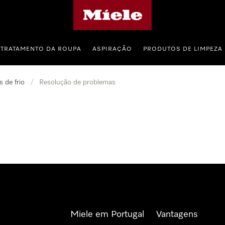
Página principal da Miele
TRATAMENTO DA ROUPA
ASPIRAÇÃO
PRODUTOS DE LIMPEZA
 de frio
/
Resolução de problemas
Miele em Portugal
Vantagens