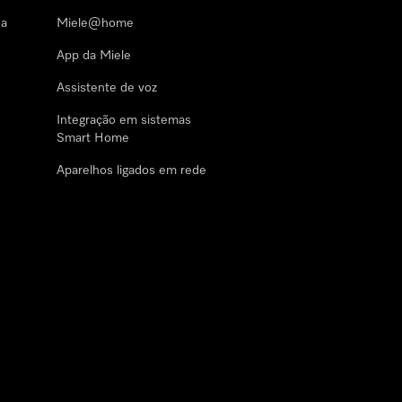
 a
Miele@home
App da Miele
Assistente de voz
Integração em sistemas
Smart Home
Aparelhos ligados em rede