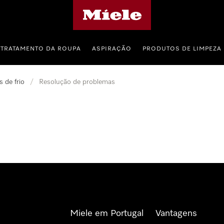
Página principal da Miele
TRATAMENTO DA ROUPA
ASPIRAÇÃO
PRODUTOS DE LIMPEZA
 de frio
/
Resolução de problemas
Miele em Portugal
Vantagens