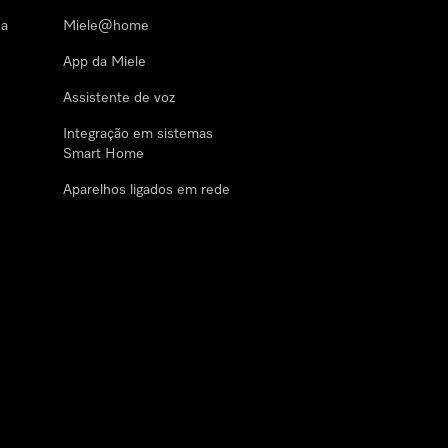
 a
Miele@home
App da Miele
Assistente de voz
Integração em sistemas
Smart Home
Aparelhos ligados em rede