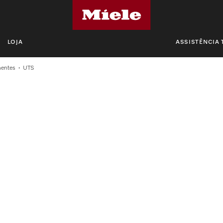
LOJA
ASSISTÊNCIA 
entes
UTS