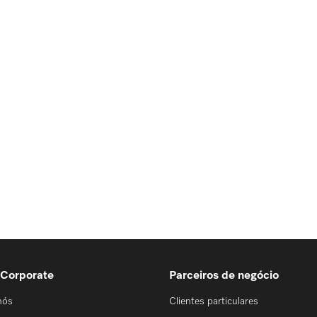
 Corporate
Parceiros de negócio
nós
Clientes particulares