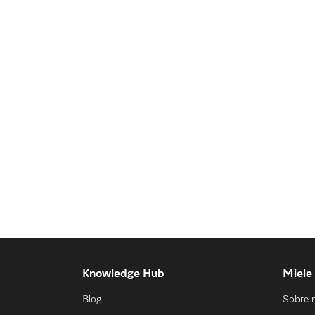
Knowledge Hub
Miele
Blog
Sobre 