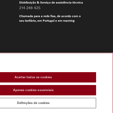
Distribuição & Serviço de assistência técnica
214 248 425
Chamada para a rede fixa, de acordo com o
seu tarifário, em Portugal e em roaming
Siga a Miele Professional
Aceitar todos os cookies
Apenas cookies essenciais
Definições de cookies