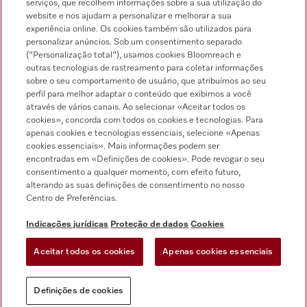
serviços, que recolhem informações sobre a sua utilização do
Pesquisa de distribuidores
website e nos ajudam a personalizar e melhorar a sua
experiência online. Os cookies também são utilizados para
personalizar anúncios. Sob um consentimento separado
("Personalização total"), usamos cookies Bloomreach e
outras tecnologias de rastreamento para coletar informações
sobre o seu comportamento de usuário, que atribuímos ao seu
perfil para melhor adaptar o conteúdo que exibimos a você
através de vários canais. Ao selecionar «Aceitar todos os
Siga a Miele Professional
cookies», concorda com todos os cookies e tecnologias. Para
apenas cookies e tecnologias essenciais, selecione «Apenas
cookies essenciais». Mais informações podem ser
encontradas em «Definições de cookies». Pode revogar o seu
consentimento a qualquer momento, com efeito futuro,
alterando as suas definições de consentimento no nosso
Proteção de dados
Centro de Preferências.
Condições de utilização
Indicações jurídicas
Proteção de dados
Cookies
Aviso legal
Aceitar todos os cookies
Apenas cookies essenciais
Condições gerais
Definições de cookies
Definições de cookies