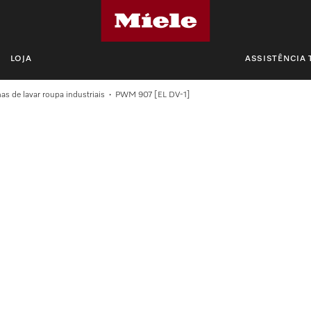
LOJA
ASSISTÊNCIA 
s de lavar roupa industriais
PWM 907 [EL DV-1]