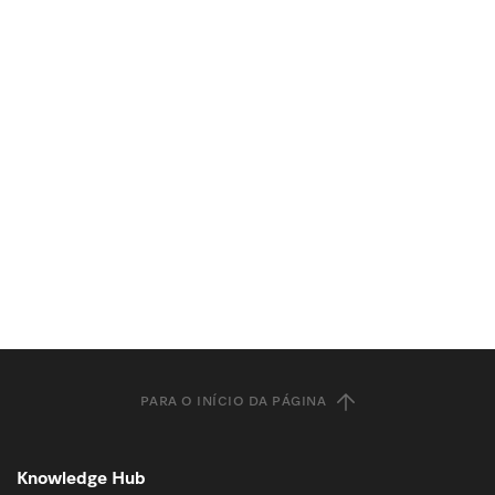
PARA O INÍCIO DA PÁGINA
Knowledge Hub