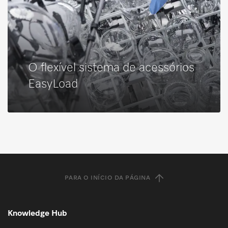
O flexível sistema de acessórios
EasyLoad
PARA O INÍCIO DA PÁGINA
Knowledge Hub