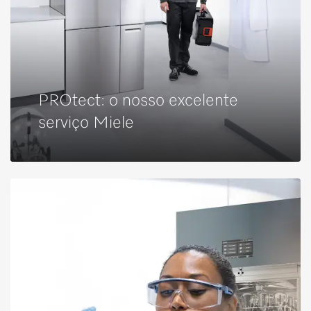
PROtect: o nosso excelente
serviço Miele