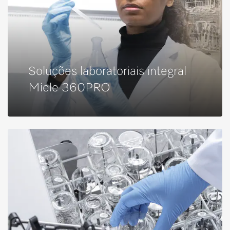
Soluções laboratoriais integral
Miele 360PRO