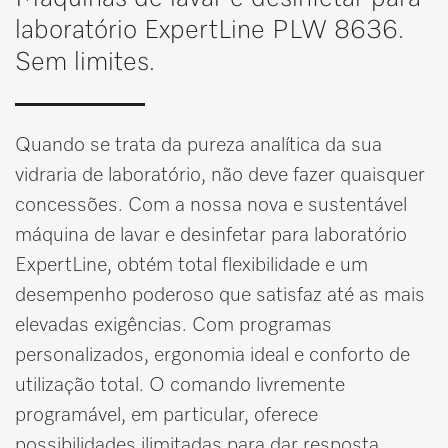
Marcador
laboratório ExpertLine PLW 8636.
Sem limites.
Miele MOVE
Quando se trata da pureza analítica da sua
vidraria de laboratório, não deve fazer quaisquer
concessões. Com a nossa nova e sustentável
máquina de lavar e desinfetar para laboratório
ExpertLine, obtém total flexibilidade e um
desempenho poderoso que satisfaz até as mais
elevadas exigências. Com programas
personalizados, ergonomia ideal e conforto de
utilização total. O comando livremente
programável, em particular, oferece
possibilidades ilimitadas para dar resposta