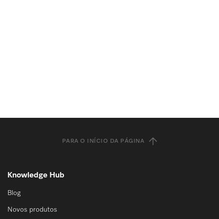
PARA O INÍCIO DA PÁGINA
Knowledge Hub
Blog
Novos produtos