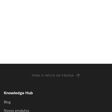
PARA O INÍCIO DA PÁGINA
Knowledge Hub
Blog
Novos produtos