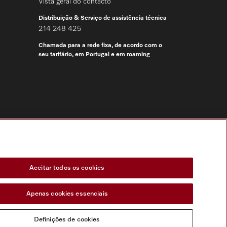
Vista geral do contacto
Distribuição & Serviço de assistência técnica
214 248 425
Chamada para a rede fixa, de acordo com o
seu tarifário, em Portugal e em roaming
Siga a Miele Professional
Aceitar todos os cookies
Apenas cookies essenciais
Definições de cookies