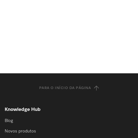
PARA O INÍCIO DA PÁGINA
Knowledge Hub
Blog
Novos produtos