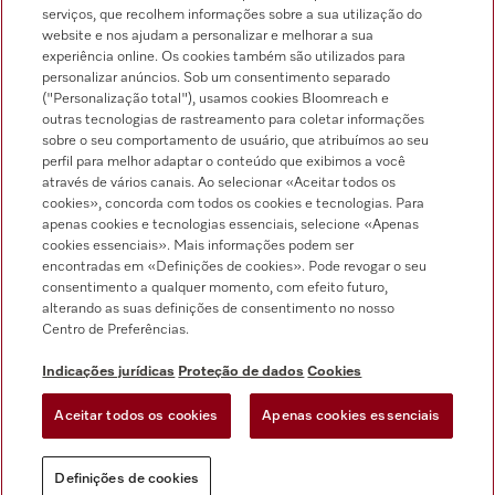
serviços, que recolhem informações sobre a sua utilização do
Pesquisa de distribuidores
website e nos ajudam a personalizar e melhorar a sua
experiência online. Os cookies também são utilizados para
personalizar anúncios. Sob um consentimento separado
("Personalização total"), usamos cookies Bloomreach e
outras tecnologias de rastreamento para coletar informações
sobre o seu comportamento de usuário, que atribuímos ao seu
perfil para melhor adaptar o conteúdo que exibimos a você
através de vários canais. Ao selecionar «Aceitar todos os
Siga a Miele Professional
cookies», concorda com todos os cookies e tecnologias. Para
apenas cookies e tecnologias essenciais, selecione «Apenas
cookies essenciais». Mais informações podem ser
encontradas em «Definições de cookies». Pode revogar o seu
consentimento a qualquer momento, com efeito futuro,
alterando as suas definições de consentimento no nosso
Proteção de dados
Centro de Preferências.
Condições de utilização
Indicações jurídicas
Proteção de dados
Cookies
Aviso legal
Aceitar todos os cookies
Apenas cookies essenciais
Condições gerais
Definições de cookies
Definições de cookies