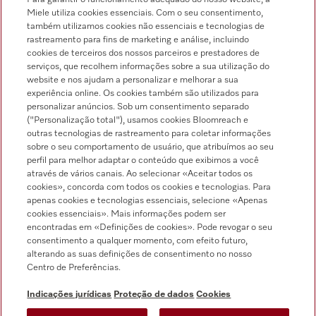
Miele utiliza cookies essenciais. Com o seu consentimento,
também utilizamos cookies não essenciais e tecnologias de
rastreamento para fins de marketing e análise, incluindo
cookies de terceiros dos nossos parceiros e prestadores de
serviços, que recolhem informações sobre a sua utilização do
Pesquisa de distribuidores
website e nos ajudam a personalizar e melhorar a sua
experiência online. Os cookies também são utilizados para
personalizar anúncios. Sob um consentimento separado
("Personalização total"), usamos cookies Bloomreach e
outras tecnologias de rastreamento para coletar informações
sobre o seu comportamento de usuário, que atribuímos ao seu
perfil para melhor adaptar o conteúdo que exibimos a você
através de vários canais. Ao selecionar «Aceitar todos os
Siga a Miele Professional
cookies», concorda com todos os cookies e tecnologias. Para
apenas cookies e tecnologias essenciais, selecione «Apenas
cookies essenciais». Mais informações podem ser
encontradas em «Definições de cookies». Pode revogar o seu
consentimento a qualquer momento, com efeito futuro,
alterando as suas definições de consentimento no nosso
Proteção de dados
Centro de Preferências.
Condições de utilização
Indicações jurídicas
Proteção de dados
Cookies
Aviso legal