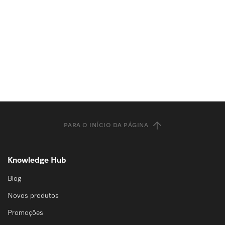
PARA O INÍCIO DA PÁGINA
Knowledge Hub
Blog
Novos produtos
Promoções