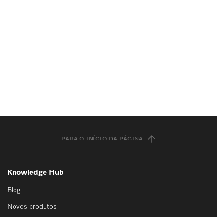
PARA O INÍCIO DA PÁGINA
Knowledge Hub
Blog
Novos produtos