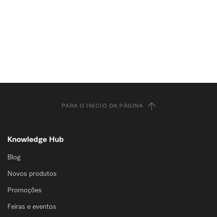
PARA O INÍCIO DA PÁGINA
Knowledge Hub
Blog
Novos produtos
Promoções
Feiras e eventos