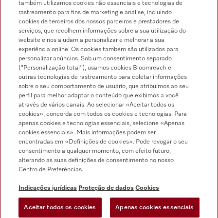
também utilizamos cookies não essenciais e tecnologias de
rastreamento para fins de marketing e análise, incluindo
cookies de terceiros dos nossos parceiros e prestadores de
serviços, que recolhem informações sobre a sua utilização do
Pesquisa de distribuidores
website e nos ajudam a personalizar e melhorar a sua
experiência online. Os cookies também são utilizados para
personalizar anúncios. Sob um consentimento separado
("Personalização total"), usamos cookies Bloomreach e
outras tecnologias de rastreamento para coletar informações
sobre o seu comportamento de usuário, que atribuímos ao seu
perfil para melhor adaptar o conteúdo que exibimos a você
através de vários canais. Ao selecionar «Aceitar todos os
Siga a Miele Professional
cookies», concorda com todos os cookies e tecnologias. Para
apenas cookies e tecnologias essenciais, selecione «Apenas
cookies essenciais». Mais informações podem ser
encontradas em «Definições de cookies». Pode revogar o seu
consentimento a qualquer momento, com efeito futuro,
alterando as suas definições de consentimento no nosso
Proteção de dados
Centro de Preferências.
Condições de utilização
Indicações jurídicas
Proteção de dados
Cookies
Aviso legal
Aceitar todos os cookies
Apenas cookies essenciais
Condições gerais