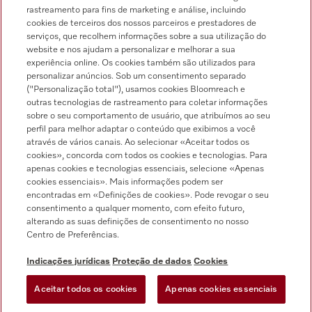
rastreamento para fins de marketing e análise, incluindo
cookies de terceiros dos nossos parceiros e prestadores de
serviços, que recolhem informações sobre a sua utilização do
Pesquisa de distribuidores
website e nos ajudam a personalizar e melhorar a sua
experiência online. Os cookies também são utilizados para
personalizar anúncios. Sob um consentimento separado
("Personalização total"), usamos cookies Bloomreach e
outras tecnologias de rastreamento para coletar informações
sobre o seu comportamento de usuário, que atribuímos ao seu
perfil para melhor adaptar o conteúdo que exibimos a você
através de vários canais. Ao selecionar «Aceitar todos os
Siga a Miele Professional
cookies», concorda com todos os cookies e tecnologias. Para
apenas cookies e tecnologias essenciais, selecione «Apenas
cookies essenciais». Mais informações podem ser
encontradas em «Definições de cookies». Pode revogar o seu
consentimento a qualquer momento, com efeito futuro,
alterando as suas definições de consentimento no nosso
Proteção de dados
Centro de Preferências.
Condições de utilização
Indicações jurídicas
Proteção de dados
Cookies
Aviso legal
Aceitar todos os cookies
Apenas cookies essenciais
Condições gerais