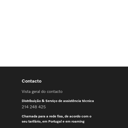
Contacto
Vista geral do contacto
Distribuição & Serviço de assistência técnica
214 248 425
Chamada para a rede fixa, de acordo com o
seu tarifário, em Portugal e em roaming