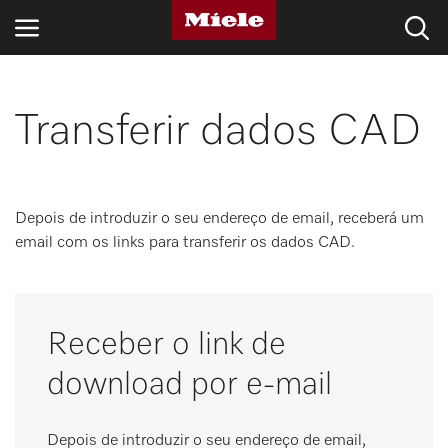
SETORES
Transferir dados CAD
KNOWLEDGE HUB
PRODUTOS
Depois de introduzir o seu endereço de email, receberá um
email com os links para transferir os dados CAD.
LOJA
ASSISTÊNCIA TÉCNICA & SUPORTE
Receber o link de
CLIENTES PARTICULARES
download por e-mail
Pesquisa
Depois de introduzir o seu endereço de email,