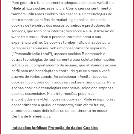
Para garantir o funcionamento adequado do nosso website, a
Miele utiliza cookies essenciais. Com o seu consentimento,
também utilizamos cookies não essenciais e tecnologias de
rastreamento para fins de marketing e análise, incluindo
cookies de terceiros dos nossos parceiros e prestadores de
serviços, que recolhem informações sobre a sua utilização do
Pesquisa de distribuidores
website e nos ajudam a personalizar e melhorar a sua
experiência online. Os cookies também são utilizados para
personalizar anúncios. Sob um consentimento separado
("Personalização total"), usamos cookies Bloomreach e
outras tecnologias de rastreamento para coletar informações
sobre o seu comportamento de usuário, que atribuímos ao seu
perfil para melhor adaptar o conteúdo que exibimos a você
através de vários canais. Ao selecionar «Aceitar todos os
Siga a Miele Professional
cookies», concorda com todos os cookies e tecnologias. Para
apenas cookies e tecnologias essenciais, selecione «Apenas
cookies essenciais». Mais informações podem ser
encontradas em «Definições de cookies». Pode revogar o seu
consentimento a qualquer momento, com efeito futuro,
alterando as suas definições de consentimento no nosso
Proteção de dados
Centro de Preferências.
Condições de utilização
Indicações jurídicas
Proteção de dados
Cookies
Aviso legal