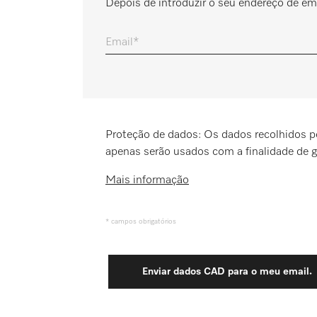
Depois de introduzir o seu endereço de ema
Marcador
Email
Miele MOVE
Proteção de dados: Os dados recolhidos pel
apenas serão usados com a finalidade de ge
Mais informação
* campos obrigatórios