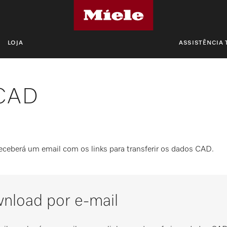
LOJA
ASSISTÊNCIA 
 CAD
receberá um email com os links para transferir os dados CAD.
wnload por e-mail