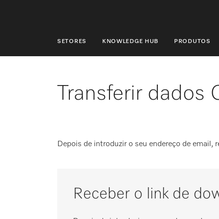
SETORES
KNOWLEDGE HUB
PRODUTOS
SETORES
KNOWLEDGE HUB
Transferir dados
PRODUTOS
LOJA
Depois de introduzir o seu endereço de email, 
ASSISTÊNCIA TÉCNICA & SUPORTE
CLIENTES PARTICULARES
Receber o link de do
Pesquisa