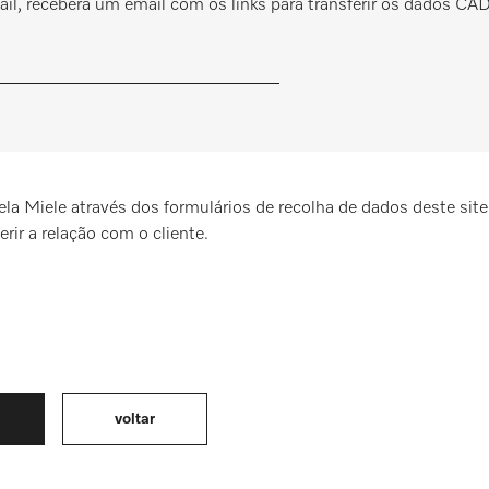
il, receberá um email com os links para transferir os dados CAD
a Miele através dos formulários de recolha de dados deste site
rir a relação com o cliente.