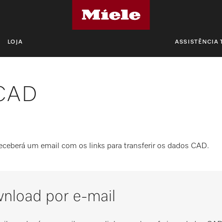
LOJA
ASSISTÊNCIA 
 CAD
receberá um email com os links para transferir os dados CAD.
wnload por e-mail