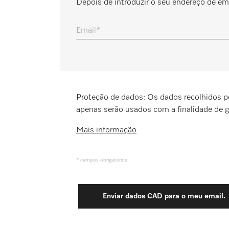
Depois de introduzir o seu endereço de ema
Marcador
Email
Miele MOVE
Proteção de dados: Os dados recolhidos pel
apenas serão usados com a finalidade de ge
Mais informação
* campos obrigatórios