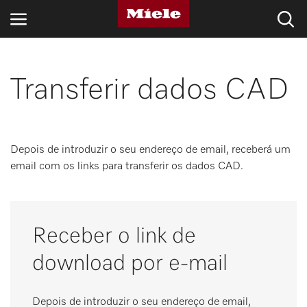
SETORES
Transferir dados CAD
KNOWLEDGE HUB
PRODUTOS
Depois de introduzir o seu endereço de email, receberá um
email com os links para transferir os dados CAD.
LOJA
ASSISTÊNCIA TÉCNICA & SUPORTE
Receber o link de
CLIENTES PARTICULARES
download por e-mail
Pesquisa
Depois de introduzir o seu endereço de email,