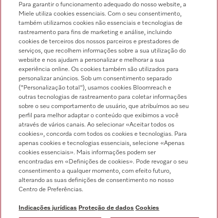
Para garantir o funcionamento adequado do nosso website, a
Miele utiliza cookies essenciais. Com o seu consentimento,
também utilizamos cookies não essenciais e tecnologias de
rastreamento para fins de marketing e análise, incluindo
cookies de terceiros dos nossos parceiros e prestadores de
serviços, que recolhem informações sobre a sua utilização do
Pesquisa de distribuidores
website e nos ajudam a personalizar e melhorar a sua
experiência online. Os cookies também são utilizados para
personalizar anúncios. Sob um consentimento separado
("Personalização total"), usamos cookies Bloomreach e
outras tecnologias de rastreamento para coletar informações
sobre o seu comportamento de usuário, que atribuímos ao seu
perfil para melhor adaptar o conteúdo que exibimos a você
através de vários canais. Ao selecionar «Aceitar todos os
Siga a Miele Professional
cookies», concorda com todos os cookies e tecnologias. Para
apenas cookies e tecnologias essenciais, selecione «Apenas
cookies essenciais». Mais informações podem ser
encontradas em «Definições de cookies». Pode revogar o seu
consentimento a qualquer momento, com efeito futuro,
alterando as suas definições de consentimento no nosso
Proteção de dados
Centro de Preferências.
Condições de utilização
Indicações jurídicas
Proteção de dados
Cookies
Aviso legal