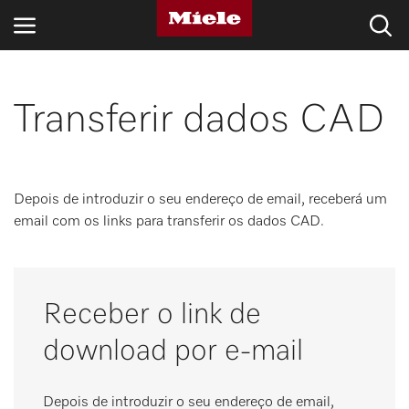
SETORES
Transferir dados CAD
KNOWLEDGE HUB
PRODUTOS
Depois de introduzir o seu endereço de email, receberá um
email com os links para transferir os dados CAD.
LOJA
ASSISTÊNCIA TÉCNICA & SUPORTE
Receber o link de
CLIENTES PARTICULARES
download por e-mail
Pesquisa
Depois de introduzir o seu endereço de email,