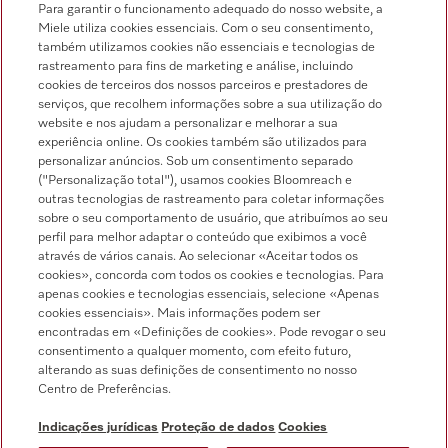
Para garantir o funcionamento adequado do nosso website, a
Miele utiliza cookies essenciais. Com o seu consentimento,
também utilizamos cookies não essenciais e tecnologias de
rastreamento para fins de marketing e análise, incluindo
cookies de terceiros dos nossos parceiros e prestadores de
serviços, que recolhem informações sobre a sua utilização do
Pesquisa de distribuidores
website e nos ajudam a personalizar e melhorar a sua
experiência online. Os cookies também são utilizados para
personalizar anúncios. Sob um consentimento separado
("Personalização total"), usamos cookies Bloomreach e
outras tecnologias de rastreamento para coletar informações
sobre o seu comportamento de usuário, que atribuímos ao seu
perfil para melhor adaptar o conteúdo que exibimos a você
através de vários canais. Ao selecionar «Aceitar todos os
Siga a Miele Professional
cookies», concorda com todos os cookies e tecnologias. Para
apenas cookies e tecnologias essenciais, selecione «Apenas
cookies essenciais». Mais informações podem ser
encontradas em «Definições de cookies». Pode revogar o seu
consentimento a qualquer momento, com efeito futuro,
alterando as suas definições de consentimento no nosso
Proteção de dados
Centro de Preferências.
Condições de utilização
Indicações jurídicas
Proteção de dados
Cookies
Aviso legal