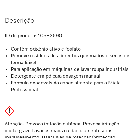
Descrição
ID do produto:
10582690
Contém oxigénio ativo e fosfato
Remove resíduos de alimentos queimados e secos de
forma fiável
Para aplicação em máquinas de lavar roupa industriais
Detergente em pó para dosagem manual
Fórmula desenvolvida especialmente para a Miele
Professional
Atenção. Provoca irritação cutânea. Provoca irritação
ocular grave Lavar as mãos cuidadosamente após
manuseamento. Usar luvas de rotecção/protecção