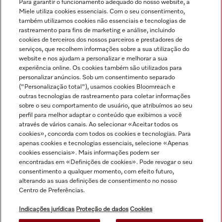
Para garantir o funcionamento adequado do nosso website, a
Miele utiliza cookies essenciais. Com o seu consentimento,
Ver tudo
também utilizamos cookies não essenciais e tecnologias de
rastreamento para fins de marketing e análise, incluindo
cookies de terceiros dos nossos parceiros e prestadores de
serviços, que recolhem informações sobre a sua utilização do
website e nos ajudam a personalizar e melhorar a sua
experiência online. Os cookies também são utilizados para
personalizar anúncios. Sob um consentimento separado
("Personalização total"), usamos cookies Bloomreach e
Navegação
outras tecnologias de rastreamento para coletar informações
sobre o seu comportamento de usuário, que atribuímos ao seu
perfil para melhor adaptar o conteúdo que exibimos a você
Serviço
através de vários canais. Ao selecionar «Aceitar todos os
cookies», concorda com todos os cookies e tecnologias. Para
apenas cookies e tecnologias essenciais, selecione «Apenas
cookies essenciais». Mais informações podem ser
encontradas em «Definições de cookies». Pode revogar o seu
consentimento a qualquer momento, com efeito futuro,
alterando as suas definições de consentimento no nosso
Centro de Preferências.
Indicações jurídicas
Proteção de dados
Cookies