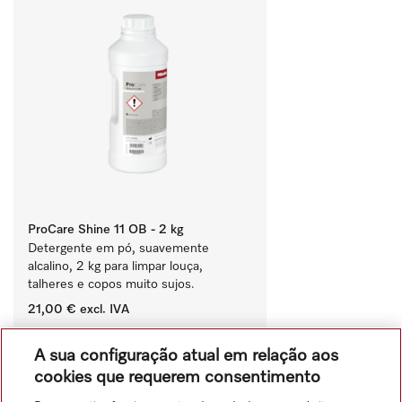
ProCare Shine 11 OB - 2 kg
Detergente em pó, suavemente 
alcalino, 2 kg para limpar louça, 
talheres e copos muito sujos.
21,00 €
excl. IVA
‏‏‎ ‎
A sua configuração atual em relação aos
Comparar
cookies que requerem consentimento