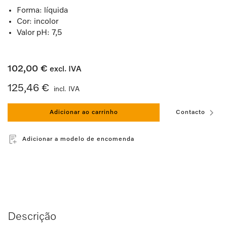
Forma: líquida
Cor: incolor
Valor pH: 7,5
102,00 €
excl. IVA
125,46 €
incl. IVA
Adicionar ao carrinho
Contacto
Adicionar a modelo de encomenda
Descrição