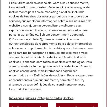
Miele utiliza cookies essenciais. Com o seu consentimento,
Ver tudo
também utilizamos cookies não essenciais e tecnologias de
rastreamento para fins de marketing e análise, incluindo
cookies de terceiros dos nossos parceiros e prestadores de
serviços, que recolhem informações sobre a sua utilização do
website e nos ajudam a personalizar e melhorar a sua
experiência online. Os cookies também são utilizados para
personalizar anúncios. Sob um consentimento separado
("Personalização total"), usamos cookies Bloomreach e
Navegação
outras tecnologias de rastreamento para coletar informações
sobre o seu comportamento de usuário, que atribuímos ao seu
perfil para melhor adaptar o conteúdo que exibimos a você
Serviço
através de vários canais. Ao selecionar «Aceitar todos os
cookies», concorda com todos os cookies e tecnologias. Para
apenas cookies e tecnologias essenciais, selecione «Apenas
cookies essenciais». Mais informações podem ser
encontradas em «Definições de cookies». Pode revogar o seu
consentimento a qualquer momento, com efeito futuro,
alterando as suas definições de consentimento no nosso
Centro de Preferências.
Indicações jurídicas
Proteção de dados
Cookies