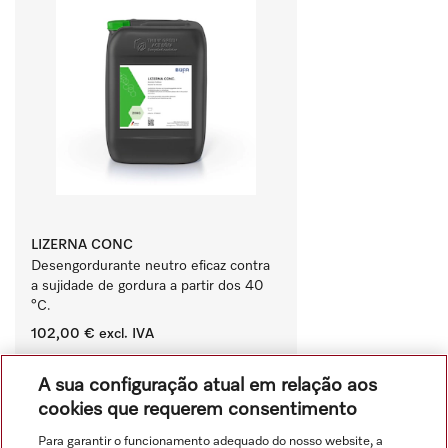
LIZERNA CONC
Desengordurante neutro eficaz contra 
a sujidade de gordura a partir dos 40 
°C.
102,00 €
excl. IVA
‏‏‎ ‎
A sua configuração atual em relação aos
Comparar
cookies que requerem consentimento
Para garantir o funcionamento adequado do nosso website, a