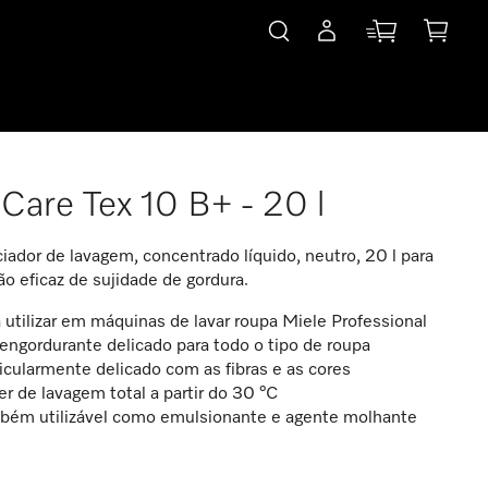
Care Tex 10 B+ - 20 l
iador de lavagem, concentrado líquido, neutro, 20 l para
o eficaz de sujidade de gordura.
 utilizar em máquinas de lavar roupa Miele Professional
ngordurante delicado para todo o tipo de roupa
icularmente delicado com as fibras e as cores
r de lavagem total a partir do 30 °C
bém utilizável como emulsionante e agente molhante