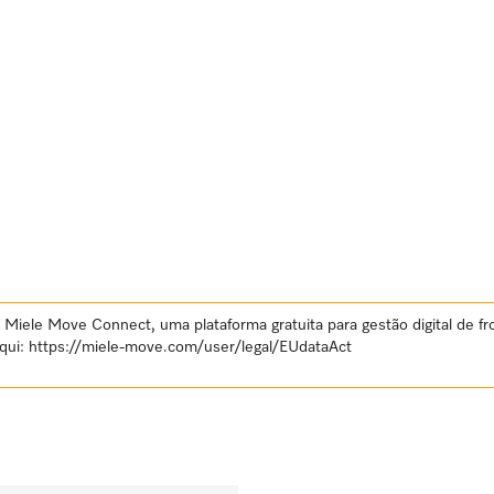
Miele Move Connect, uma plataforma gratuita para gestão digital de fr
aqui:
https://miele-move.com/user/legal/EUdataAct