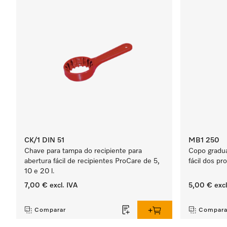
CK/1 DIN 51
MB1 250
Chave para tampa do recipiente para
Copo gradu
abertura fácil de recipientes ProCare de 5,
fácil dos p
10 e 20 l.
7,00 €
excl. IVA
5,00 €
excl
‏‏‎ ‎
‏‏‎ ‎
Comparar
Compara