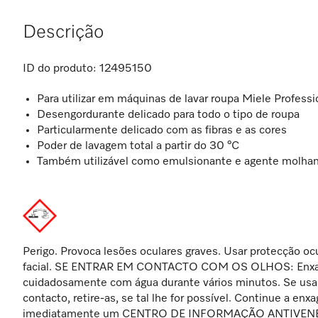
Descrição
ID do produto:
12495150
Para utilizar em máquinas de lavar roupa Miele Professi
Desengordurante delicado para todo o tipo de roupa
Particularmente delicado com as fibras e as cores
Poder de lavagem total a partir do 30 °C
Também utilizável como emulsionante e agente molha
Perigo. Provoca lesões oculares graves. Usar protecção oc
facial. SE ENTRAR EM CONTACTO COM OS OLHOS: Enxa
cuidadosamente com água durante vários minutos. Se usar
contacto, retire-as, se tal lhe for possível. Continue a enx
imediatamente um CENTRO DE INFORMAÇÃO ANTIVEN