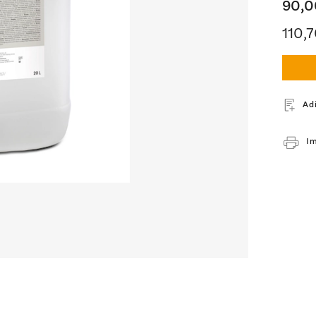
90,0
110,
Ad
Im