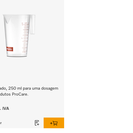
ado, 250 ml para uma dosagem
rodutos ProCare.
. IVA
r