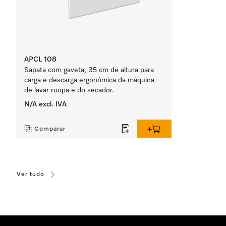
APCL 108
Sapata com gaveta, 35 cm de altura para
carga e descarga ergonómica da máquina
de lavar roupa e do secador.
N/A
excl. IVA
‏‏‎ ‎
Comparar
Ver tudo