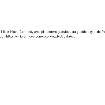
Miele Move Connect, uma plataforma gratuita para gestão digital de fr
aqui:
https://miele-move.com/user/legal/EUdataAct