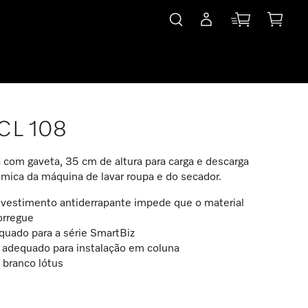
CL 108
 com gaveta, 35 cm de altura para carga e descarga
mica da máquina de lavar roupa e do secador.
evestimento antiderrapante impede que o material
orregue
quado para a série SmartBiz
 adequado para instalação em coluna
 branco lótus