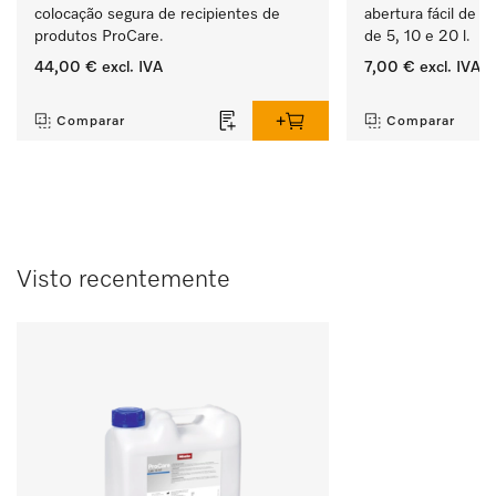
colocação segura de recipientes de 
abertura fácil de r
produtos ProCare. 
de 5, 10 e 20 l.
44,00 €
excl. IVA
7,00 €
excl. IVA
‏‏‎ ‎
‏‏‎ ‎
Comparar
Comparar
Visto recentemente