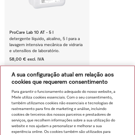
ProCare Lab 10 AT - 5 l
detergente líquido, alcalino, 5 l para a 
lavagem intensiva mecânica de vidraria 
e utensílios de laboratório.
58,00 €
excl. IVA
‏‏‎ ‎
A sua configuração atual em relação aos
Comparar
cookies que requerem consentimento
Para garantir o funcionamento adequado do nosso website, a
Miele utiliza cookies essenciais. Com o seu consentimento,
Ver tudo
também utilizamos cookies não essenciais e tecnologias de
rastreamento para fins de marketing e análise, incluindo
cookies de terceiros dos nossos parceiros e prestadores de
serviços, que recolhem informações sobre a sua utilização do
website e nos ajudam a personalizar e melhorar a sua
experiência online. Os cookies também são utilizados para