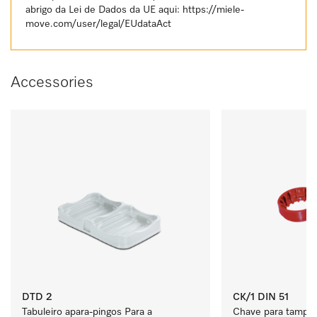
abrigo da Lei de Dados da UE aqui:
https://miele-
move.com/user/legal/EUdataAct
Accessories
DTD 2
CK/1 DIN 51
Tabuleiro apara-pingos Para a 
Chave para tampa d