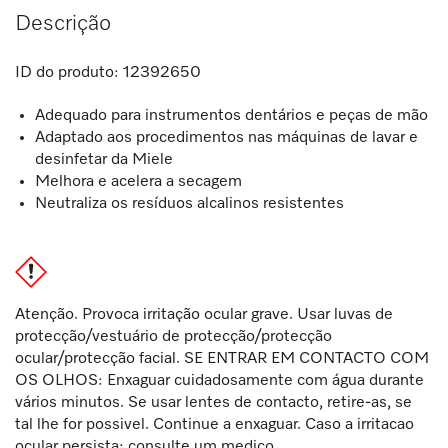
Descrição
ID do produto:
12392650
Adequado para instrumentos dentários e peças de mão
Adaptado aos procedimentos nas máquinas de lavar e
desinfetar da Miele
Melhora e acelera a secagem
Neutraliza os resíduos alcalinos resistentes
Atenção. Provoca irritação ocular grave. Usar luvas de
protecção/vestuário de protecção/protecção
ocular/protecção facial. SE ENTRAR EM CONTACTO COM
OS OLHOS: Enxaguar cuidadosamente com água durante
vários minutos. Se usar lentes de contacto, retire-as, se
tal lhe for possivel. Continue a enxaguar. Caso a irritacao
ocular persista: consulte um medico.