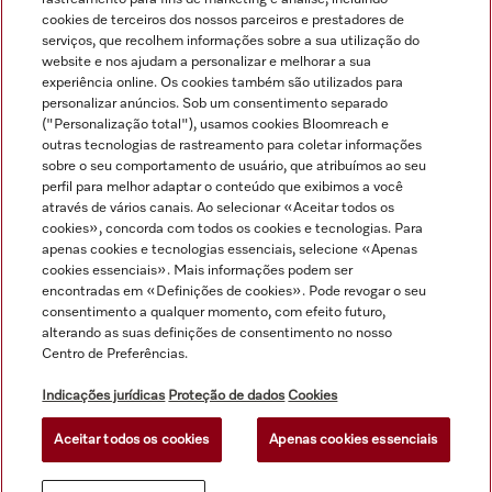
cookies de terceiros dos nossos parceiros e prestadores de
serviços, que recolhem informações sobre a sua utilização do
website e nos ajudam a personalizar e melhorar a sua
experiência online. Os cookies também são utilizados para
personalizar anúncios. Sob um consentimento separado
("Personalização total"), usamos cookies Bloomreach e
Navegação
outras tecnologias de rastreamento para coletar informações
sobre o seu comportamento de usuário, que atribuímos ao seu
perfil para melhor adaptar o conteúdo que exibimos a você
Serviço
através de vários canais. Ao selecionar «Aceitar todos os
cookies», concorda com todos os cookies e tecnologias. Para
apenas cookies e tecnologias essenciais, selecione «Apenas
cookies essenciais». Mais informações podem ser
encontradas em «Definições de cookies». Pode revogar o seu
consentimento a qualquer momento, com efeito futuro,
alterando as suas definições de consentimento no nosso
Centro de Preferências.
Indicações jurídicas
Proteção de dados
Cookies
Aceitar todos os cookies
Apenas cookies essenciais
© Miele & Cie. KG.