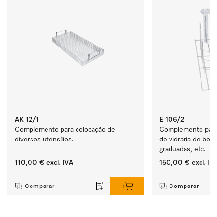
AK 12/1
E 106/2
Complemento para colocação de 
Complemento para c
diversos utensílios.
de vidraria de boca 
graduadas, etc.
110,00 €
excl. IVA
150,00 €
excl. IV
‏‏‎ ‎
‏‏‎ ‎
Comparar
Comparar