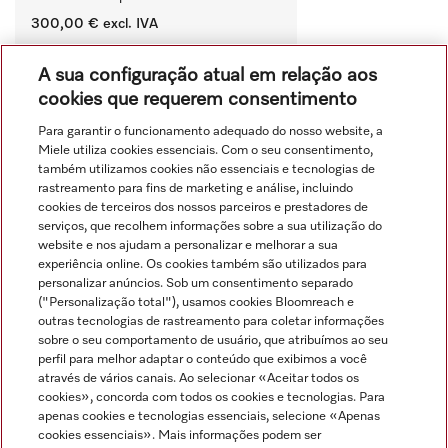
300,00 €
excl. IVA
‏‏‎ ‎
A sua configuração atual em relação aos
Comparar
cookies que requerem consentimento
Para garantir o funcionamento adequado do nosso website, a
Miele utiliza cookies essenciais. Com o seu consentimento,
Ver tudo
também utilizamos cookies não essenciais e tecnologias de
rastreamento para fins de marketing e análise, incluindo
cookies de terceiros dos nossos parceiros e prestadores de
serviços, que recolhem informações sobre a sua utilização do
website e nos ajudam a personalizar e melhorar a sua
experiência online. Os cookies também são utilizados para
personalizar anúncios. Sob um consentimento separado
("Personalização total"), usamos cookies Bloomreach e
Navegação
outras tecnologias de rastreamento para coletar informações
sobre o seu comportamento de usuário, que atribuímos ao seu
perfil para melhor adaptar o conteúdo que exibimos a você
Serviço
através de vários canais. Ao selecionar «Aceitar todos os
cookies», concorda com todos os cookies e tecnologias. Para
apenas cookies e tecnologias essenciais, selecione «Apenas
cookies essenciais». Mais informações podem ser