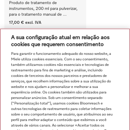
Produto de tratamento de 
instrumentos, 200 ml para pulverizar, 
para o tratamento manual de 
dispositivos médicos.
17,00 €
excl. IVA
‏‏‎ ‎
A sua configuração atual em relação aos
Comparar
cookies que requerem consentimento
Para garantir o funcionamento adequado do nosso website, a
Miele utiliza cookies essenciais. Com o seu consentimento,
Ver tudo
também utilizamos cookies não essenciais e tecnologias de
rastreamento para fins de marketing e análise, incluindo
cookies de terceiros dos nossos parceiros e prestadores de
serviços, que recolhem informações sobre a sua utilização do
website e nos ajudam a personalizar e melhorar a sua
experiência online. Os cookies também são utilizados para
personalizar anúncios. Sob um consentimento separado
("Personalização total"), usamos cookies Bloomreach e
Navegação
outras tecnologias de rastreamento para coletar informações
sobre o seu comportamento de usuário, que atribuímos ao seu
perfil para melhor adaptar o conteúdo que exibimos a você
Serviço
através de vários canais. Ao selecionar «Aceitar todos os