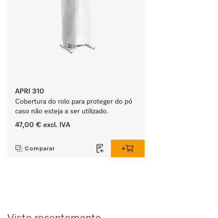
APRI 310
Cobertura do rolo para proteger do pó 
caso não esteja a ser utilizado.
47,00 €
excl. IVA
‏‏‎ ‎
Comparar