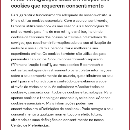
cookies que requerem consentimento
Para garantir o funcionamento adequado do nosso website, a
Miele utiliza cookies essenciais. Com o seu consentimento,
Ver tudo
também utilizamos cookies não essenciais e tecnologias de
rastreamento para fins de marketing e análise, incluindo
cookies de terceiros dos nossos parceiros e prestadores de
serviços, que recolhem informações sobre a sua utilização do
website e nos ajudam a personalizar e melhorar a sua
experiência online. Os cookies também são utilizados para
personalizar anúncios. Sob um consentimento separado
("Personalização total"), usamos cookies Bloomreach e
Navegação
outras tecnologias de rastreamento para coletar informações
sobre o seu comportamento de usuário, que atribuímos ao seu
perfil para melhor adaptar o conteúdo que exibimos a você
Serviço
através de vários canais. Ao selecionar «Aceitar todos os
cookies», concorda com todos os cookies e tecnologias. Para
apenas cookies e tecnologias essenciais, selecione «Apenas
cookies essenciais». Mais informações podem ser
encontradas em «Definições de cookies». Pode revogar o seu
consentimento a qualquer momento, com efeito futuro,
alterando as suas definições de consentimento no nosso
Centro de Preferências.