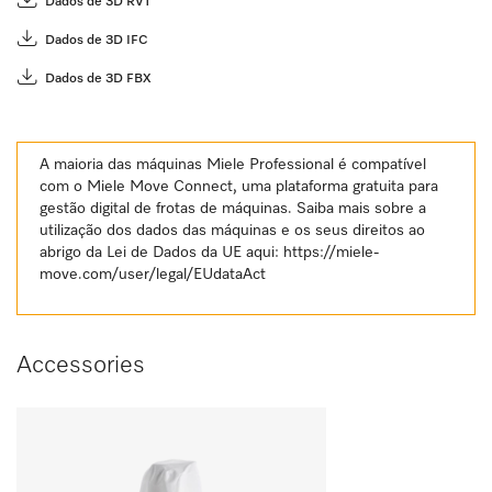
Dados de 3D RVT
Dados de 3D IFC
Dados de 3D FBX
A maioria das máquinas Miele Professional é compatível
com o Miele Move Connect, uma plataforma gratuita para
gestão digital de frotas de máquinas. Saiba mais sobre a
utilização dos dados das máquinas e os seus direitos ao
abrigo da Lei de Dados da UE aqui:
https://miele-
move.com/user/legal/EUdataAct
Accessories