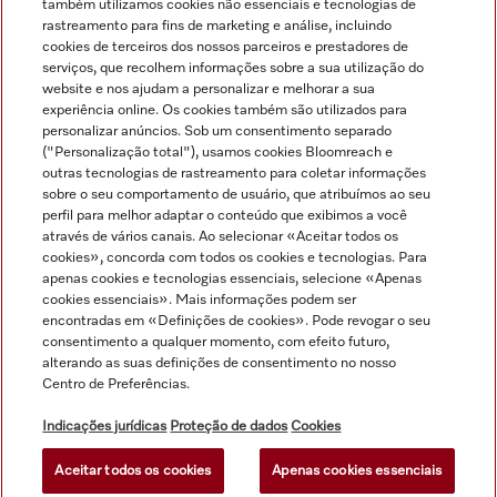
também utilizamos cookies não essenciais e tecnologias de
rastreamento para fins de marketing e análise, incluindo
cookies de terceiros dos nossos parceiros e prestadores de
serviços, que recolhem informações sobre a sua utilização do
website e nos ajudam a personalizar e melhorar a sua
experiência online. Os cookies também são utilizados para
personalizar anúncios. Sob um consentimento separado
("Personalização total"), usamos cookies Bloomreach e
Navegação
outras tecnologias de rastreamento para coletar informações
sobre o seu comportamento de usuário, que atribuímos ao seu
perfil para melhor adaptar o conteúdo que exibimos a você
Serviço
através de vários canais. Ao selecionar «Aceitar todos os
cookies», concorda com todos os cookies e tecnologias. Para
apenas cookies e tecnologias essenciais, selecione «Apenas
cookies essenciais». Mais informações podem ser
encontradas em «Definições de cookies». Pode revogar o seu
consentimento a qualquer momento, com efeito futuro,
alterando as suas definições de consentimento no nosso
Centro de Preferências.
Indicações jurídicas
Proteção de dados
Cookies
Aceitar todos os cookies
Apenas cookies essenciais
© Miele & Cie. KG.