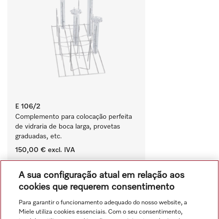
E 106/2
Complemento para colocação perfeita 
de vidraria de boca larga, provetas 
graduadas, etc.
150,00 €
excl. IVA
‏‏‎ ‎
A sua configuração atual em relação aos
Comparar
cookies que requerem consentimento
Para garantir o funcionamento adequado do nosso website, a
Miele utiliza cookies essenciais. Com o seu consentimento,
Ver tudo