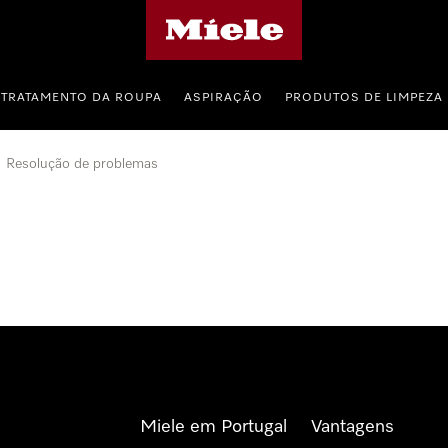
Página principal da Miele
TRATAMENTO DA ROUPA
ASPIRAÇÃO
PRODUTOS DE LIMPEZA
Resolução de problemas
Miele em Portugal
Vantagens