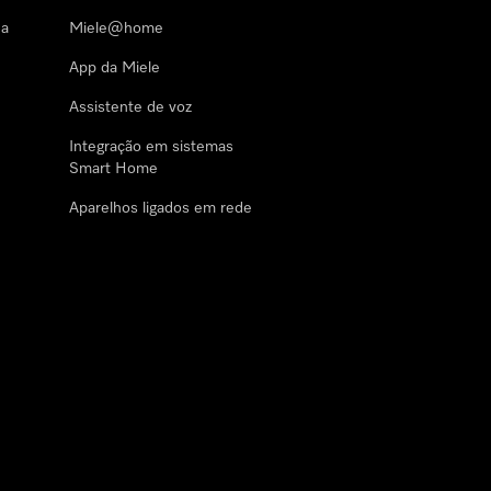
 a
Miele@home
App da Miele
Assistente de voz
Integração em sistemas
Smart Home
Aparelhos ligados em rede