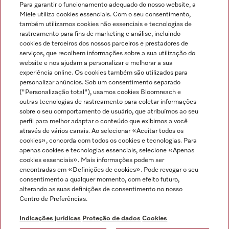
Para garantir o funcionamento adequado do nosso website, a
Miele utiliza cookies essenciais. Com o seu consentimento,
também utilizamos cookies não essenciais e tecnologias de
rastreamento para fins de marketing e análise, incluindo
cookies de terceiros dos nossos parceiros e prestadores de
serviços, que recolhem informações sobre a sua utilização do
Miele no Instagram
Miele no Facebook
Miele no Youtube
website e nos ajudam a personalizar e melhorar a sua
experiência online. Os cookies também são utilizados para
personalizar anúncios. Sob um consentimento separado
("Personalização total"), usamos cookies Bloomreach e
outras tecnologias de rastreamento para coletar informações
sobre o seu comportamento de usuário, que atribuímos ao seu
Indicações jurídicas
perfil para melhor adaptar o conteúdo que exibimos a você
através de vários canais. Ao selecionar «Aceitar todos os
Condições gerais
cookies», concorda com todos os cookies e tecnologias. Para
Proteção de dados
apenas cookies e tecnologias essenciais, selecione «Apenas
cookies essenciais». Mais informações podem ser
Condições de utilização
encontradas em «Definições de cookies». Pode revogar o seu
Livro de reclamações
consentimento a qualquer momento, com efeito futuro,
Canal de Ética
alterando as suas definições de consentimento no nosso
Centro de Preferências.
Declaração de Acessibilidade
Formulário de livre resolução
Indicações jurídicas
Proteção de dados
Cookies