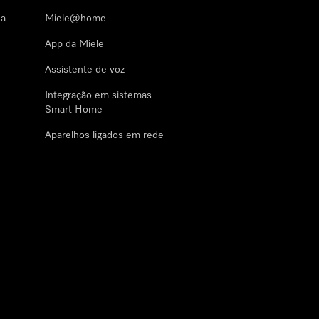
 a
Miele@home
App da Miele
Assistente de voz
Integração em sistemas
Smart Home
Aparelhos ligados em rede