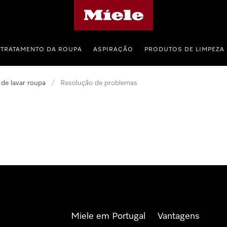
Página principal da Miele
TRATAMENTO DA ROUPA
ASPIRAÇÃO
PRODUTOS DE LIMPEZA
de lavar roupa
/
Resolução de problemas
Miele em Portugal
Vantagens