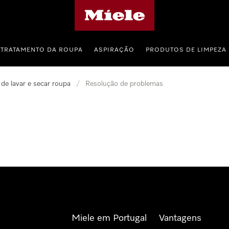
Página principal da Miele
TRATAMENTO DA ROUPA
ASPIRAÇÃO
PRODUTOS DE LIMPEZA
de lavar e secar roupa
/
Resolução de problemas
Miele em Portugal
Vantagens