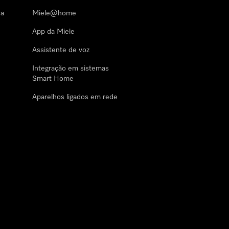
 a
Miele@home
App da Miele
Assistente de voz
Integração em sistemas
Smart Home
Aparelhos ligados em rede